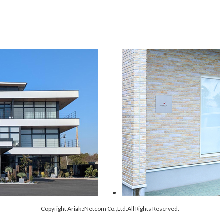
Copyright AriakeNetcom Co.,Ltd.All Rights Reserved.