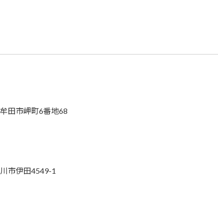
県大牟田市岬町6番地68
川市伊田4549-1