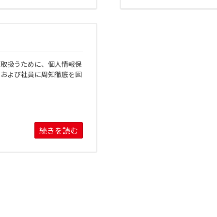
に取扱うために、個人情報保
員および社員に周知徹底を図
続きを読む