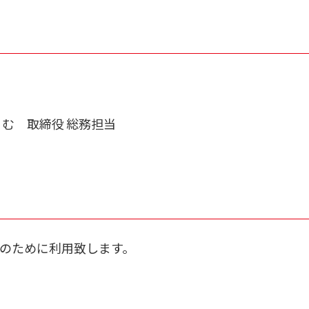
とこむ 取締役 総務担当
のために利用致します。