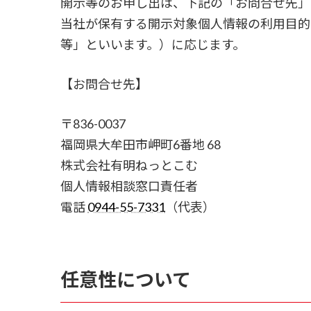
開示等のお申し出は、下記の「お問合せ先」
当社が保有する開示対象個人情報の利用目的
等」といいます。）に応じます。
【お問合せ先】
〒836-0037
福岡県大牟田市岬町6番地 68
株式会社有明ねっとこむ
個人情報相談窓口責任者
電話
0944-55-7331
（代表）
任意性について