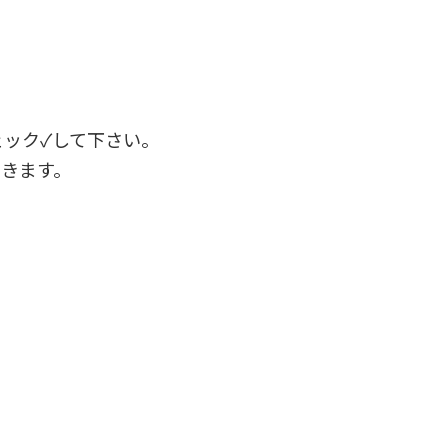
ック✓して下さい。
きます。