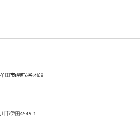
県大牟田市岬町6番地68
川市伊田4549-1