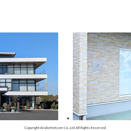
Copyright AriakeNetcom Co.,Ltd.All Rights Reserved.