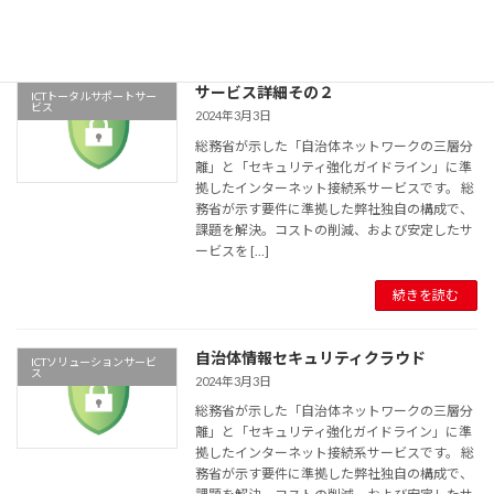
続きを読む
サービス詳細その２
ICTトータルサポートサー
ビス
2024年3月3日
総務省が示した「自治体ネットワークの三層分
離」と「セキュリティ強化ガイドライン」に準
拠したインターネット接続系サービスです。 総
務省が示す要件に準拠した弊社独自の構成で、
課題を解決。コストの削減、および安定したサ
ービスを […]
続きを読む
自治体情報セキュリティクラウド
ICTソリューションサービ
ス
2024年3月3日
総務省が示した「自治体ネットワークの三層分
離」と「セキュリティ強化ガイドライン」に準
拠したインターネット接続系サービスです。 総
務省が示す要件に準拠した弊社独自の構成で、