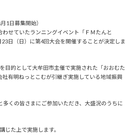
年8月1日募集開始）
合わせていたランニングイベント「ＦＭたんと
10月23日（日）に第4回大会を開催することが決定しま
を目的として大牟田市主催で実施された「おおむた
式会社有明ねっとこむが引継ぎ実施している地域振興
0名と多くの皆さまにご参加いただき、大盛況のうちに
講じた上で実施します。