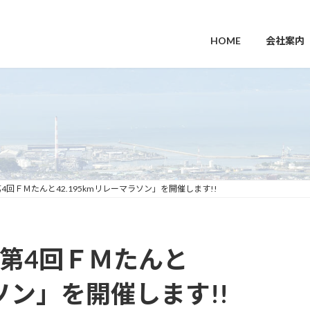
HOME
会社案内
回ＦＭたんと42.195kmリレーマラソン」を開催します!!
第4回ＦＭたんと
ラソン」を開催します!!